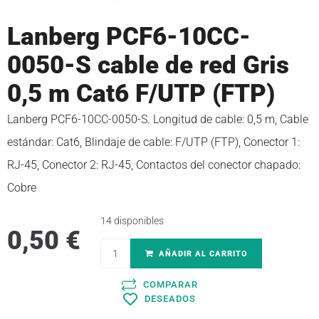
Lanberg PCF6-10CC-
0050-S cable de red Gris
0,5 m Cat6 F/UTP (FTP)
Lanberg PCF6-10CC-0050-S. Longitud de cable: 0,5 m, Cable
estándar: Cat6, Blindaje de cable: F/UTP (FTP), Conector 1:
RJ-45, Conector 2: RJ-45, Contactos del conector chapado:
Cobre
14 disponibles
0,50
€
AÑADIR AL CARRITO
COMPARAR
DESEADOS