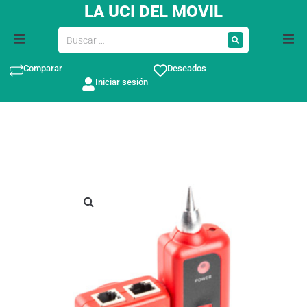
LA UCI DEL MOVIL
Comparar
Deseados
Iniciar sesión