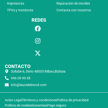
Impresoras
Reparación de moviles
TPVs y monitores
Contacta con nosotros
REDES
CONTACTO
Sollube 6, Derio 48005 Bilbao,Bizkaia
946 09 99 38
info@laucidelmovil.com
Aviso Legal
Términos y condiciones
Política de privacidad
Política de cookies
Garantías
Pago seguro