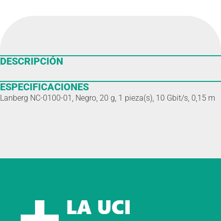
DESCRIPCIÓN
ESPECIFICACIONES
Lanberg NC-0100-01, Negro, 20 g, 1 pieza(s), 10 Gbit/s, 0,15 m