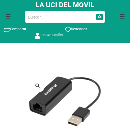
LA UCI DEL MOVIL
Comparar
Deseados
Iniciar sesión