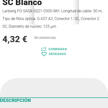
SC Blanco
Lanberg FO-SASA-SS21-0300-WH. Longitud de cable: 30 m,
Tipo de fibra óptica: G.657.A2, Conector 1: SC, Conector 2:
SC, Diámetro de núcleo: 125 µm
4,32
€
Sin existencias
COMPARAR
DESEADOS
DESCRIPCIÓN