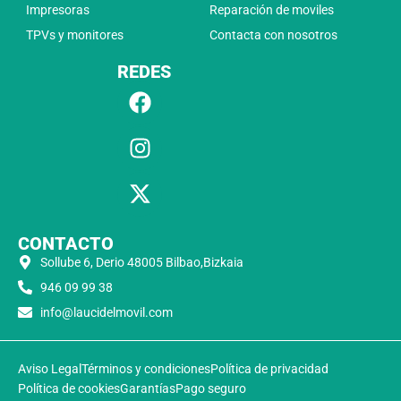
Impresoras
Reparación de moviles
TPVs y monitores
Contacta con nosotros
REDES
CONTACTO
Sollube 6, Derio 48005 Bilbao,Bizkaia
946 09 99 38
info@laucidelmovil.com
Aviso Legal
Términos y condiciones
Política de privacidad
Política de cookies
Garantías
Pago seguro