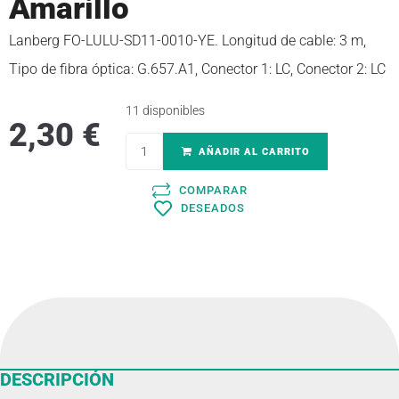
Amarillo
Lanberg FO-LULU-SD11-0010-YE. Longitud de cable: 3 m,
Tipo de fibra óptica: G.657.A1, Conector 1: LC, Conector 2: LC
11 disponibles
2,30
€
AÑADIR AL CARRITO
COMPARAR
DESEADOS
DESCRIPCIÓN