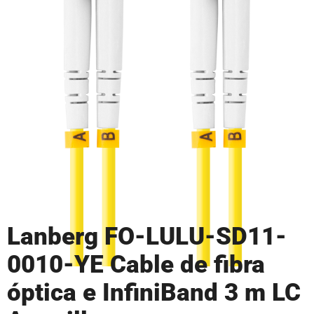
Lanberg FO-LULU-SD11-
0010-YE Cable de fibra
óptica e InfiniBand 3 m LC