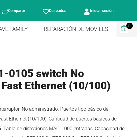
Comparar
Deseados
Iniciar sesión
0
AVE FAMILY
REPARACIÓN DE MÓVILES
1-0105 switch No
Fast Ethernet (10/100)
terruptor: No administrado. Puertos tipo básico de
ast Ethernet (10/100), Cantidad de puertos básicos de
5. Tabla de direcciones MAC: 1000 entradas, Capacidad de