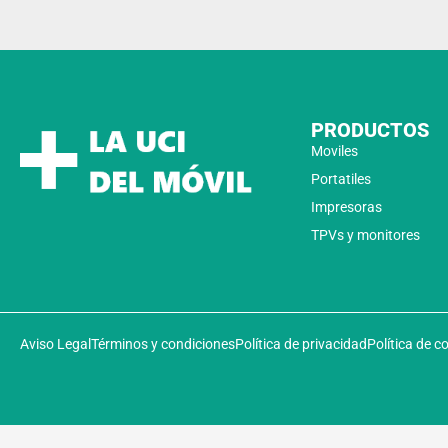
PRODUCTOS
Moviles
Portatiles
Impresoras
TPVs y monitores
Aviso Legal
Términos y condiciones
Política de privacidad
Política de c