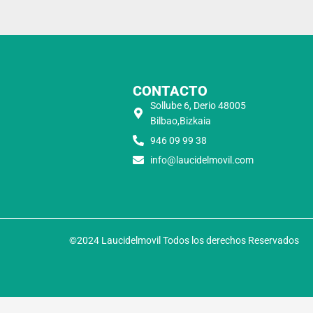
CONTACTO
Sollube 6, Derio 48005
Bilbao,Bizkaia
946 09 99 38
info@laucidelmovil.com
©2024 Laucidelmovil Todos los derechos Reservados