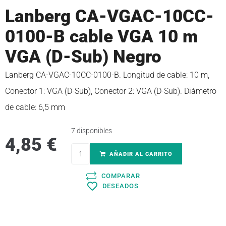
Lanberg CA-VGAC-10CC-
0100-B cable VGA 10 m
VGA (D-Sub) Negro
Lanberg CA-VGAC-10CC-0100-B. Longitud de cable: 10 m,
Conector 1: VGA (D-Sub), Conector 2: VGA (D-Sub). Diámetro
de cable: 6,5 mm
7 disponibles
4,85
€
AÑADIR AL CARRITO
COMPARAR
DESEADOS