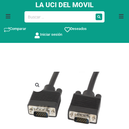
LA UCI DEL MOVIL
Comparar
Deseados
Iniciar sesión