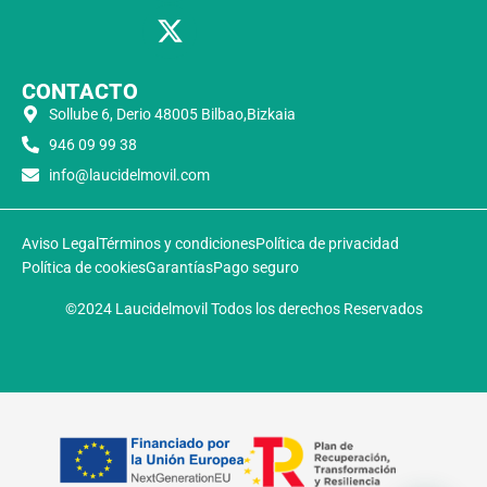
CONTACTO
Sollube 6, Derio 48005 Bilbao,Bizkaia
946 09 99 38
info@laucidelmovil.com
Aviso Legal
Términos y condiciones
Política de privacidad
Política de cookies
Garantías
Pago seguro
©2024 Laucidelmovil Todos los derechos Reservados