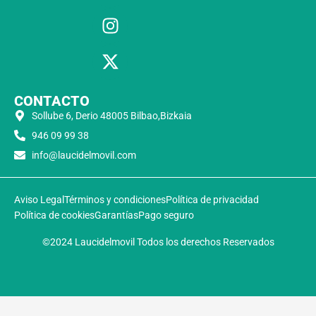
CONTACTO
Sollube 6, Derio 48005 Bilbao,Bizkaia
946 09 99 38
info@laucidelmovil.com
Aviso Legal
Términos y condiciones
Política de privacidad
Política de cookies
Garantías
Pago seguro
©2024 Laucidelmovil Todos los derechos Reservados