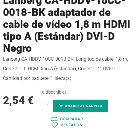
Lanberg CA-HDDV-10CC-
0018-BK adaptador de
cable de vídeo 1,8 m HDMI
tipo A (Estándar) DVI-D
Negro
Lanberg CA-HDDV-10CC-0018-BK. Longitud de cable: 1,8 m,
Conector 1: HDMI tipo A (Estándar), Conector 2: DVI-D.
Cantidad por paquete: 1 pieza(s)
6 disponibles
2,54
€
AÑADIR AL CARRITO
COMPARAR
DESEADOS