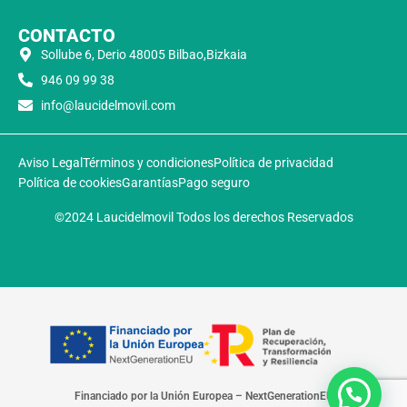
CONTACTO
Sollube 6, Derio 48005 Bilbao,Bizkaia
946 09 99 38
info@laucidelmovil.com
Aviso Legal
Términos y condiciones
Política de privacidad
Política de cookies
Garantías
Pago seguro
©2024 Laucidelmovil Todos los derechos Reservados
Financiado por la Unión Europea – NextGenerationEU​