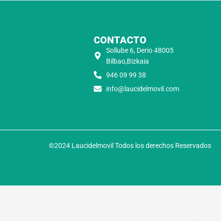
CONTACTO
Sollube 6, Derio 48005
Bilbao,Bizkaia
946 09 99 38
info@laucidelmovil.com
©2024 Laucidelmovil Todos los derechos Reservados