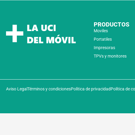
PRODUCTOS
Moviles
Portatiles
Impresoras
TPVs y monitores
Aviso Legal
Términos y condiciones
Política de privacidad
Política de c