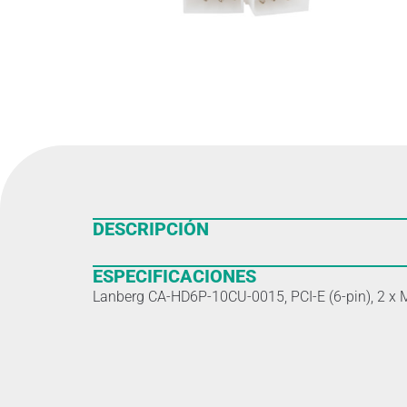
DESCRIPCIÓN
ESPECIFICACIONES
Lanberg CA-HD6P-10CU-0015, PCI-E (6-pin), 2 x Mo