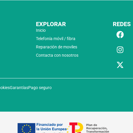
EXPLORAR
REDES
Inicio
Telefonía móvil / fibra
Reparación de moviles
Contacta con nosotros
ookies
Garantías
Pago seguro