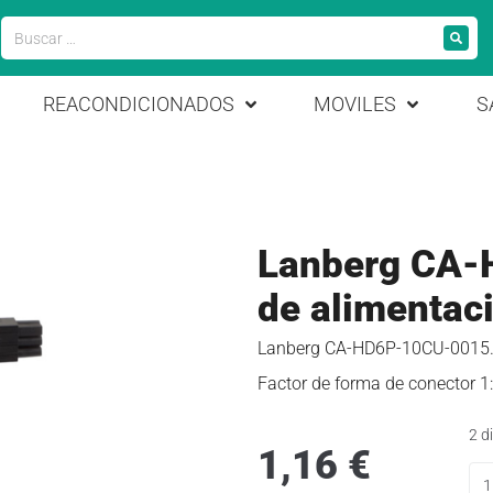
REACONDICIONADOS
MOVILES
S
Lanberg CA-
de alimentaci
Lanberg CA-HD6P-10CU-0015. Co
Factor de forma de conector 1
2 d
1,16
€