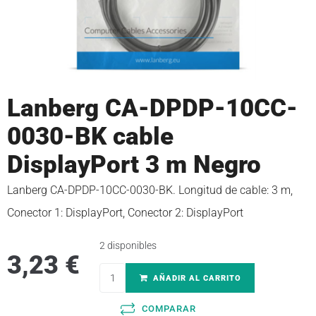
Lanberg CA-DPDP-10CC-
0030-BK cable
DisplayPort 3 m Negro
Lanberg CA-DPDP-10CC-0030-BK. Longitud de cable: 3 m,
Conector 1: DisplayPort, Conector 2: DisplayPort
2 disponibles
3,23
€
AÑADIR AL CARRITO
COMPARAR