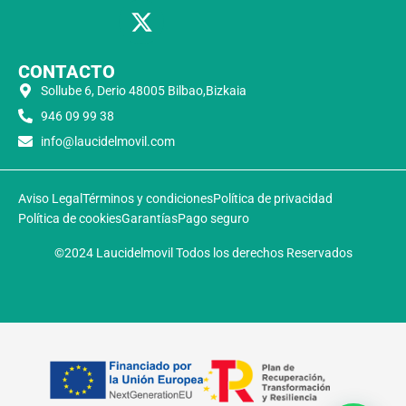
CONTACTO
Sollube 6, Derio 48005 Bilbao,Bizkaia
946 09 99 38
info@laucidelmovil.com
Aviso Legal
Términos y condiciones
Política de privacidad
Política de cookies
Garantías
Pago seguro
©2024 Laucidelmovil Todos los derechos Reservados