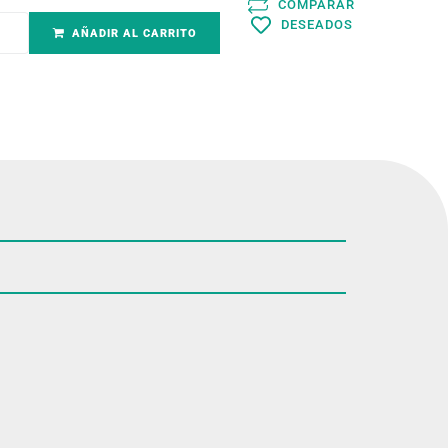
COMPARAR
DESEADOS
AÑADIR AL CARRITO