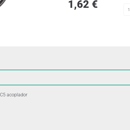
1,62
€
 C5 acoplador