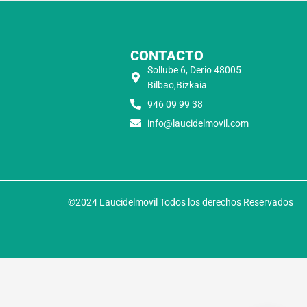
CONTACTO
Sollube 6, Derio 48005
Bilbao,Bizkaia
946 09 99 38
info@laucidelmovil.com
©2024 Laucidelmovil Todos los derechos Reservados