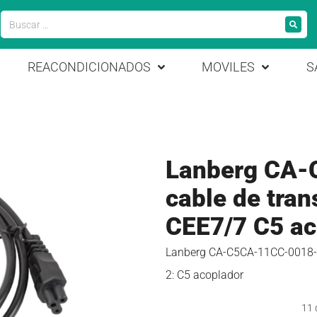
REACONDICIONADOS
MOVILES
S
Lanberg CA
cable de tra
CEE7/7 C5 ac
Lanberg CA-C5CA-11CC-0018-BK
2: C5 acoplador
11 