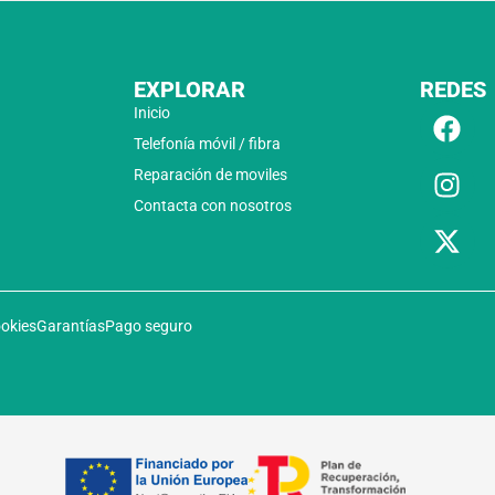
EXPLORAR
REDES
Inicio
Telefonía móvil / fibra
Reparación de moviles
Contacta con nosotros
ookies
Garantías
Pago seguro