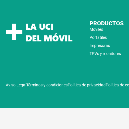
PRODUCTOS
Moviles
Portatiles
Impresoras
TPVs y monitores
Aviso Legal
Términos y condiciones
Política de privacidad
Política de c