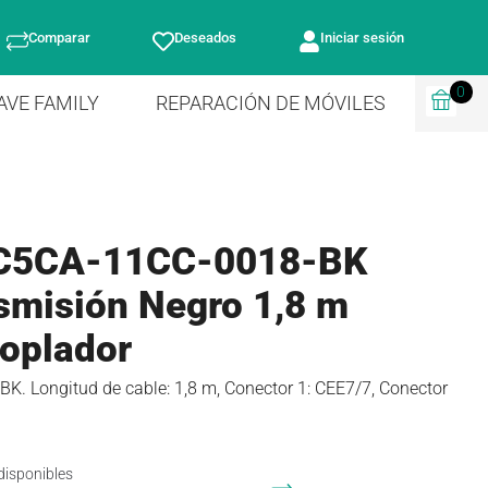
Comparar
Deseados
Iniciar sesión
0
AVE FAMILY
REPARACIÓN DE MÓVILES
-C5CA-11CC-0018-BK
nsmisión Negro 1,8 m
oplador
. Longitud de cable: 1,8 m, Conector 1: CEE7/7, Conector
disponibles