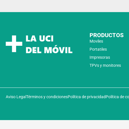
PRODUCTOS
Moviles
Portatiles
Impresoras
TPVs y monitores
Aviso Legal
Términos y condiciones
Política de privacidad
Política de c