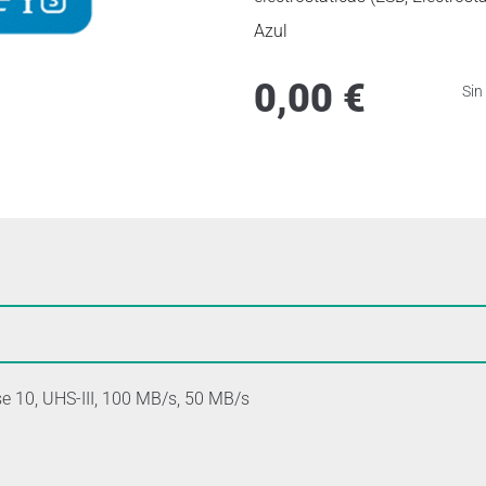
Azul
0,00
€
Sin
 10, UHS-III, 100 MB/s, 50 MB/s