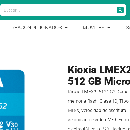
REACONDICIONADOS
MOVILES
S
Kioxia LMEX
512 GB Micro
Kioxia LMEX2L512GG2. Capacid
memoria flash: Clase 10, Tipo 
MB/s, Velocidad de escritura: 
velocidad de vídeo: V30. Func
electrostáticas (ESD, Electrosta