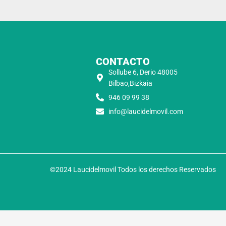
CONTACTO
Sollube 6, Derio 48005
Bilbao,Bizkaia
946 09 99 38
info@laucidelmovil.com
©2024 Laucidelmovil Todos los derechos Reservados