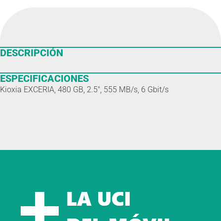
DESCRIPCIÓN
ESPECIFICACIONES
Kioxia EXCERIA, 480 GB, 2.5″, 555 MB/s, 6 Gbit/s