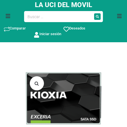
LA UCI DEL MOVIL
Comparar
Deseados
Iniciar sesión