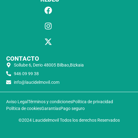
CONTACTO
Sollube 6, Derio 48005 Bilbao,Bizkaia
946 09 99 38
info@laucidelmovil.com
Aviso Legal
Términos y condiciones
Política de privacidad
Política de cookies
Garantías
Pago seguro
©2024 Laucidelmovil Todos los derechos Reservados