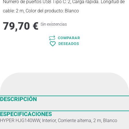
Número de puertos USB Tipo C: 2, Carga rápida. Longitud de
cable: 2 m, Color del producto: Blanco
79,70
€
Sin existencias
COMPARAR
DESEADOS
DESCRIPCIÓN
ESPECIFICACIONES
HYPER HJG140WW, Interior, Corriente alterna, 2 m, Blanco