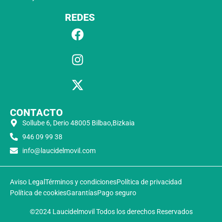
REDES
CONTACTO
Sollube 6, Derio 48005 Bilbao,Bizkaia
946 09 99 38
info@laucidelmovil.com
Aviso Legal
Términos y condiciones
Política de privacidad
Política de cookies
Garantías
Pago seguro
©2024 Laucidelmovil Todos los derechos Reservados