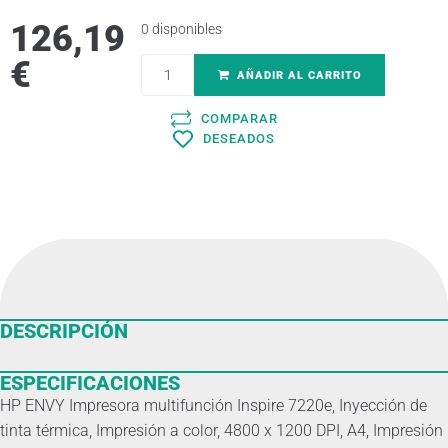
126,19
0 disponibles
€
AÑADIR AL CARRITO
COMPARAR
DESEADOS
DESCRIPCIÓN
ESPECIFICACIONES
HP ENVY Impresora multifunción Inspire 7220e, Inyección de
tinta térmica, Impresión a color, 4800 x 1200 DPI, A4, Impresión