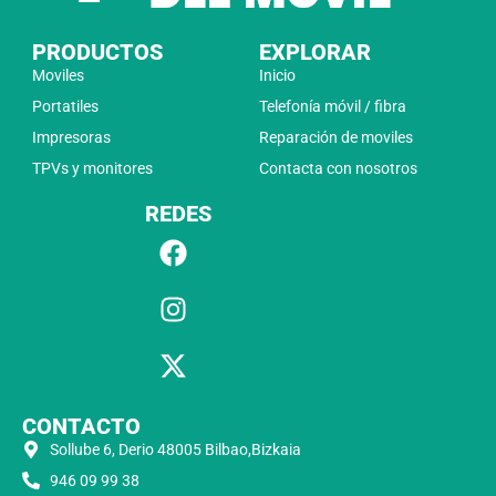
PRODUCTOS
EXPLORAR
Moviles
Inicio
Portatiles
Telefonía móvil / fibra
Impresoras
Reparación de moviles
TPVs y monitores
Contacta con nosotros
REDES
CONTACTO
Sollube 6, Derio 48005 Bilbao,Bizkaia
946 09 99 38