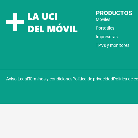
PRODUCTOS
Moviles
Portatiles
Impresoras
TPVs y monitores
Aviso Legal
Términos y condiciones
Política de privacidad
Política de c