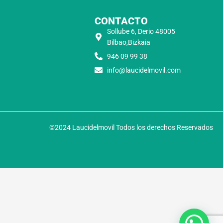
CONTACTO
Sollube 6, Derio 48005
Bilbao,Bizkaia
946 09 99 38
info@laucidelmovil.com
©2024 Laucidelmovil Todos los derechos Reservados