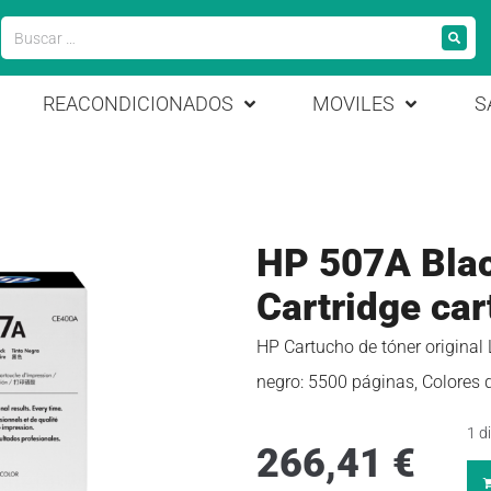
REACONDICIONADOS
MOVILES
S
HP 507A Blac
Cartridge car
HP Cartucho de tóner original
negro: 5500 páginas, Colores d
1 d
266,41
€