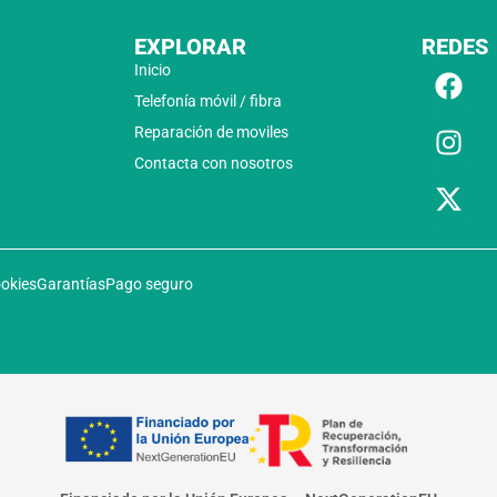
EXPLORAR
REDES
Inicio
Telefonía móvil / fibra
Reparación de moviles
Contacta con nosotros
ookies
Garantías
Pago seguro