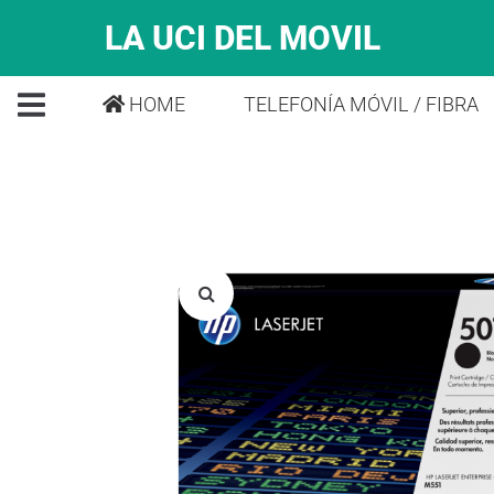
LA UCI DEL MOVIL
HOME
TELEFONÍA MÓVIL / FIBRA