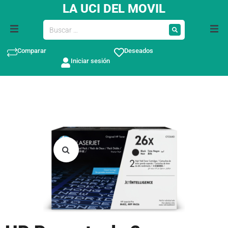
LA UCI DEL MOVIL
Comparar
Deseados
Iniciar sesión