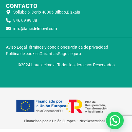
CONTACTO
Sollube 6, Derio 48005 Bilbao,Bizkaia
946 09 99 38
info@laucidelmovil.com
Aviso Legal
Términos y condiciones
Política de privacidad
Política de cookies
Garantías
Pago seguro
©2024 Laucidelmovil Todos los derechos Reservados
Financiado por la Unión Europea – NextGenerationEU​