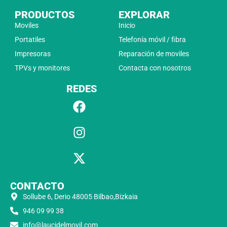
PRODUCTOS
EXPLORAR
Moviles
Inicio
Portatiles
Telefonía móvil / fibra
Impresoras
Reparación de moviles
TPVs y monitores
Contacta con nosotros
REDES
CONTACTO
Sollube 6, Derio 48005 Bilbao,Bizkaia
946 09 99 38
info@laucidelmovil.com