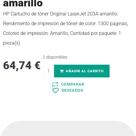
amarillo
HP Cartucho de tóner Original LaserJet 203A amarillo.
Rendimiento de impresión de tóner de color: 1300 páginas,
Colores de impresión: Amarillo, Cantidad por paquete: 1
pieza(s)
2 disponibles
64,74
€
AÑADIR AL CARRITO
COMPARAR
DESEADOS