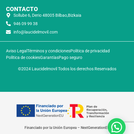
CONTACTO
Sollube 6, Derio 48005 Bilbao,Bizkaia
946 09 99 38
info@laucidelmovil.com
Aviso Legal
Términos y condiciones
Política de privacidad
Política de cookies
Garantías
Pago seguro
©2024 Laucidelmovil Todos los derechos Reservados
Financiado por la Unión Europea – NextGenerationEU​