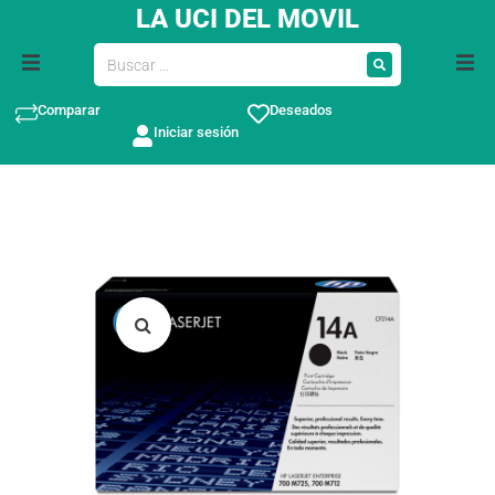
LA UCI DEL MOVIL
Comparar
Deseados
Iniciar sesión