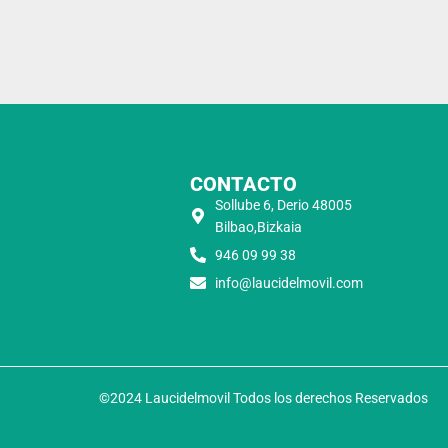
CONTACTO
Sollube 6, Derio 48005
Bilbao,Bizkaia
946 09 99 38
info@laucidelmovil.com
©2024 Laucidelmovil Todos los derechos Reservados