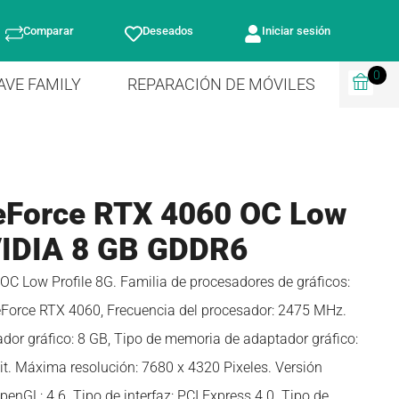
Comparar
Deseados
Iniciar sesión
0
AVE FAMILY
REPARACIÓN DE MÓVILES
Force RTX 4060 OC Low
VIDIA 8 GB GDDR6
 Low Profile 8G. Familia de procesadores de gráficos:
eForce RTX 4060, Frecuencia del procesador: 2475 MHz.
or gráfico: 8 GB, Tipo de memoria de adaptador gráfico:
t. Máxima resolución: 7680 x 4320 Pixeles. Versión
penGL: 4.6. Tipo de interfaz: PCI Express 4.0. Tipo de