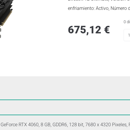
enfriamiento: Activo, Número d
0 d
675,12
€
eForce RTX 4060, 8 GB, GDDR6, 128 bit, 7680 x 4320 Pixeles, 