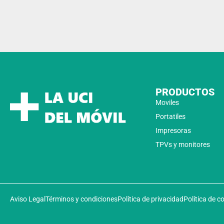
PRODUCTOS
Moviles
Portatiles
Impresoras
TPVs y monitores
Aviso Legal
Términos y condiciones
Política de privacidad
Política de c