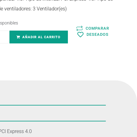
e ventiladores: 3 Ventilador(es)
isponibles
COMPARAR
DESEADOS
AÑADIR AL CARRITO
PCI Express 4.0