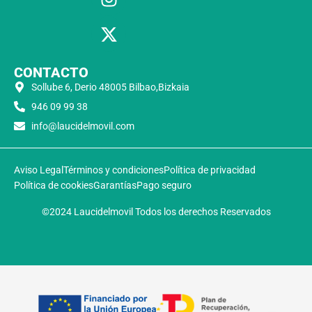
CONTACTO
Sollube 6, Derio 48005 Bilbao,Bizkaia
946 09 99 38
info@laucidelmovil.com
Aviso Legal
Términos y condiciones
Política de privacidad
Política de cookies
Garantías
Pago seguro
©2024 Laucidelmovil Todos los derechos Reservados