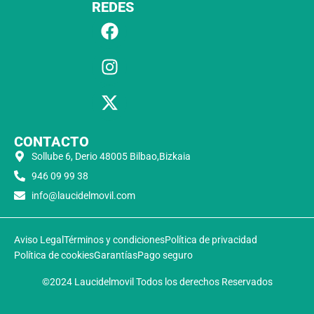
REDES
CONTACTO
Sollube 6, Derio 48005 Bilbao,Bizkaia
946 09 99 38
info@laucidelmovil.com
Aviso Legal
Términos y condiciones
Política de privacidad
Política de cookies
Garantías
Pago seguro
©2024 Laucidelmovil Todos los derechos Reservados