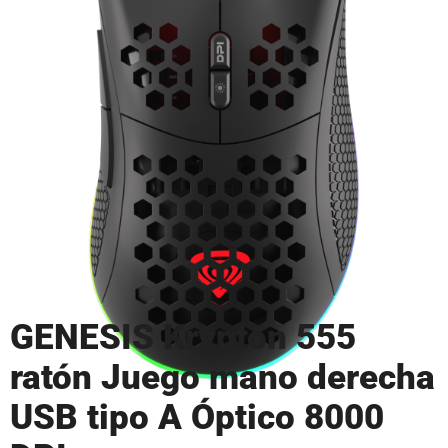
GENESIS Krypton 555
ratón Juego mano derecha
USB tipo A Óptico 8000