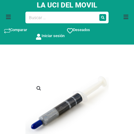
LA UCI DEL MOVIL
Comparar
Deseados
Iniciar sesión