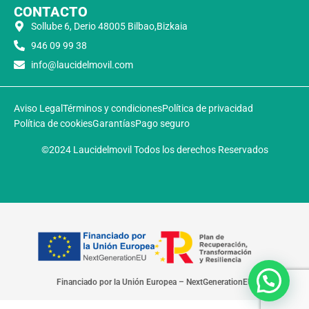
CONTACTO
Sollube 6, Derio 48005 Bilbao,Bizkaia
946 09 99 38
info@laucidelmovil.com
Aviso Legal
Términos y condiciones
Política de privacidad
Política de cookies
Garantías
Pago seguro
©2024 Laucidelmovil Todos los derechos Reservados
Financiado por la Unión Europea – NextGenerationEU​