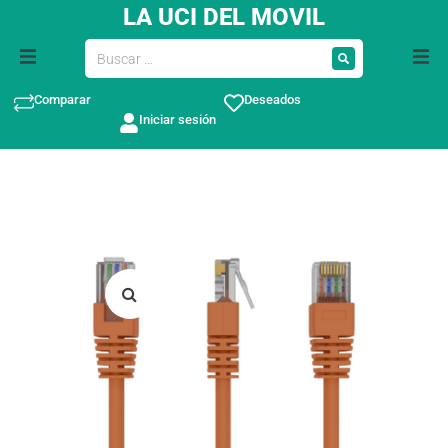
LA UCI DEL MOVIL
Comparar
Deseados
Iniciar sesión