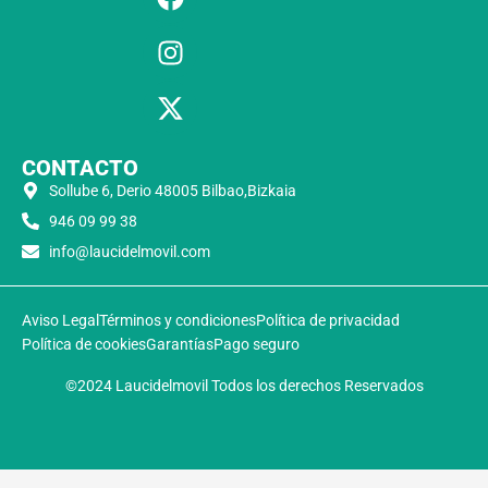
CONTACTO
Sollube 6, Derio 48005 Bilbao,Bizkaia
946 09 99 38
info@laucidelmovil.com
Aviso Legal
Términos y condiciones
Política de privacidad
Política de cookies
Garantías
Pago seguro
©2024 Laucidelmovil Todos los derechos Reservados