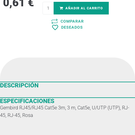
0,61
€
AÑADIR AL CARRITO
COMPARAR
DESEADOS
DESCRIPCIÓN
ESPECIFICACIONES
Gembird RJ45/RJ45 Cat5e 3m, 3 m, Cat5e, U/UTP (UTP), RJ-
45, RJ-45, Rosa