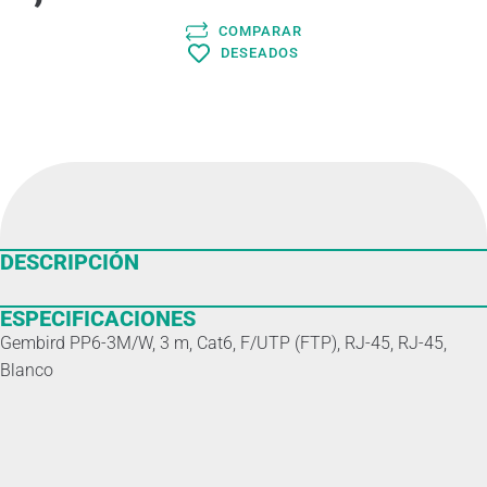
COMPARAR
DESEADOS
DESCRIPCIÓN
ESPECIFICACIONES
Gembird PP6-3M/W, 3 m, Cat6, F/UTP (FTP), RJ-45, RJ-45,
Blanco