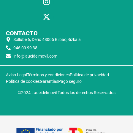
CONTACTO
Sollube 6, Derio 48005 Bilbao,Bizkaia
946 09 99 38
info@laucidelmovil.com
Aviso Legal
Términos y condiciones
Política de privacidad
Política de cookies
Garantías
Pago seguro
©2024 Laucidelmovil Todos los derechos Reservados