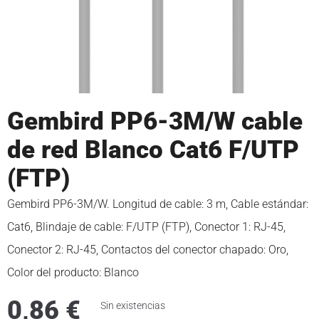
Gembird PP6-3M/W cable
de red Blanco Cat6 F/UTP
(FTP)
Gembird PP6-3M/W. Longitud de cable: 3 m, Cable estándar:
Cat6, Blindaje de cable: F/UTP (FTP), Conector 1: RJ-45,
Conector 2: RJ-45, Contactos del conector chapado: Oro,
Color del producto: Blanco
0,86
€
Sin existencias