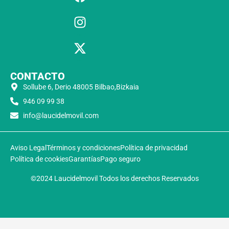
CONTACTO
Sollube 6, Derio 48005 Bilbao,Bizkaia
946 09 99 38
info@laucidelmovil.com
Aviso Legal
Términos y condiciones
Política de privacidad
Política de cookies
Garantías
Pago seguro
©2024 Laucidelmovil Todos los derechos Reservados