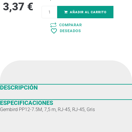
3,37
€
AÑADIR AL CARRITO
COMPARAR
DESEADOS
DESCRIPCIÓN
ESPECIFICACIONES
Gembird PP12-7.5M, 7,5 m, RJ-45, RJ-45, Gris