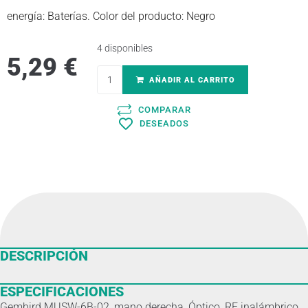
energía: Baterías. Color del producto: Negro
4 disponibles
5,29
€
AÑADIR AL CARRITO
COMPARAR
DESEADOS
DESCRIPCIÓN
ESPECIFICACIONES
Gembird MUSW-6B-02, mano derecha, Óptico, RF inalámbrico,