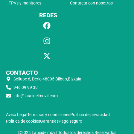
TPVs y monitores
Contacta con nosotros
REDES
CONTACTO
Sollube 6, Derio 48005 Bilbao,Bizkaia
946 09 99 38
info@laucidelmovil.com
Aviso Legal
Términos y condiciones
Política de privacidad
Política de cookies
Garantías
Pago seguro
©2024 Laucidelmovil Todos los derechos Reservados