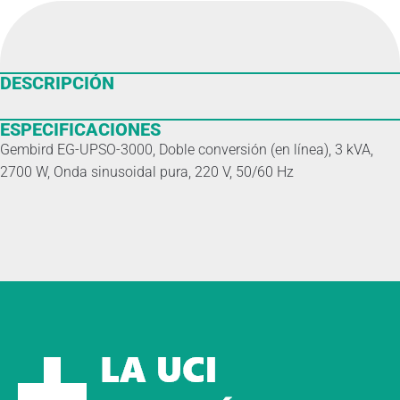
DESCRIPCIÓN
ESPECIFICACIONES
Gembird EG-UPSO-3000, Doble conversión (en línea), 3 kVA,
2700 W, Onda sinusoidal pura, 220 V, 50/60 Hz