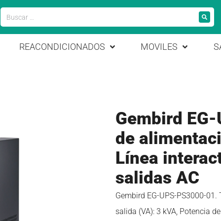
REACONDICIONADOS
MOVILES
S
Gembird EG-
de alimentac
Línea interac
salidas AC
Gembird EG-UPS-PS3000-01. To
salida (VA): 3 kVA, Potencia d