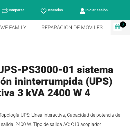
Comparar
Deseados
Iniciar sesión
0
AVE FAMILY
REPARACIÓN DE MÓVILES
UPS-PS3000-01 sistema
ión ininterrumpida (UPS)
tiva 3 kVA 2400 W 4
pología UPS: Línea interactiva, Capacidad de potencia de
e salida: 2400 W. Tipo de salida AC: C13 acoplador,