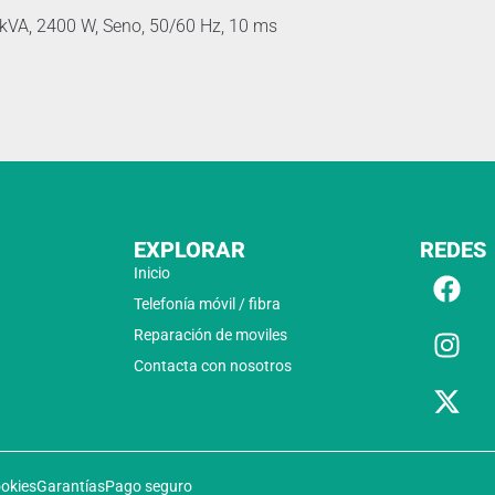
 kVA, 2400 W, Seno, 50/60 Hz, 10 ms
EXPLORAR
REDES
Inicio
Telefonía móvil / fibra
Reparación de moviles
Contacta con nosotros
ookies
Garantías
Pago seguro