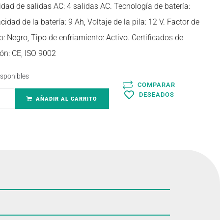
dad de salidas AC: 4 salidas AC. Tecnología de batería:
dad de la batería: 9 Ah, Voltaje de la pila: 12 V. Factor de
o: Negro, Tipo de enfriamiento: Activo. Certificados de
ón: CE, ISO 9002
isponibles
COMPARAR
DESEADOS
AÑADIR AL CARRITO