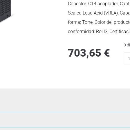
Conector: C14 acoplador, Canti
Sealed Lead Acid (VRLA), Capaci
forma: Torre, Color del product
conformidad: RoHS, Certificaci
0 d
703,65
€