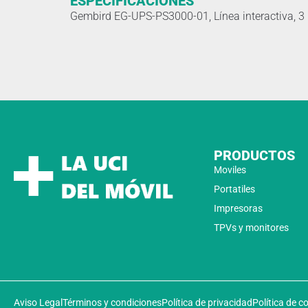
ESPECIFICACIONES
Gembird EG-UPS-PS3000-01, Línea interactiva, 3
PRODUCTOS
Moviles
Portatiles
Impresoras
TPVs y monitores
Aviso Legal
Términos y condiciones
Política de privacidad
Política de c