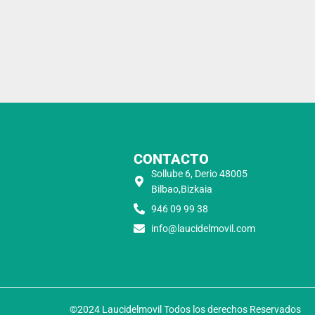
CONTACTO
Sollube 6, Derio 48005
Bilbao,Bizkaia
946 09 99 38
info@laucidelmovil.com
©2024 Laucidelmovil Todos los derechos Reservados