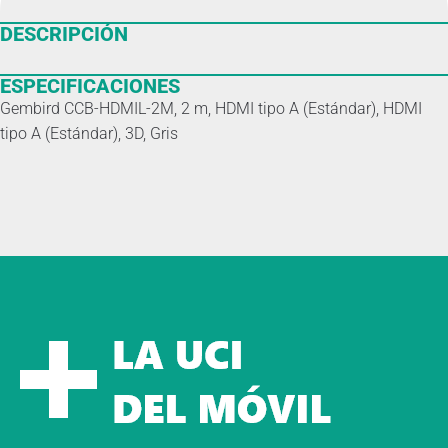
DESCRIPCIÓN
ESPECIFICACIONES
Gembird CCB-HDMIL-2M, 2 m, HDMI tipo A (Estándar), HDMI
tipo A (Estándar), 3D, Gris