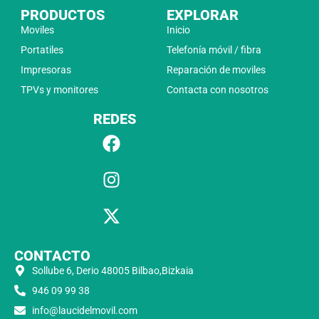
PRODUCTOS
EXPLORAR
Moviles
Inicio
Portatiles
Telefonía móvil / fibra
Impresoras
Reparación de moviles
TPVs y monitores
Contacta con nosotros
REDES
CONTACTO
Sollube 6, Derio 48005 Bilbao,Bizkaia
946 09 99 38
info@laucidelmovil.com