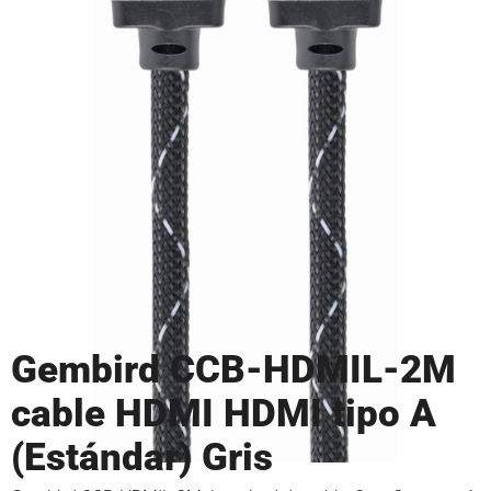
Gembird CCB-HDMIL-2M
cable HDMI HDMI tipo A
(Estándar) Gris