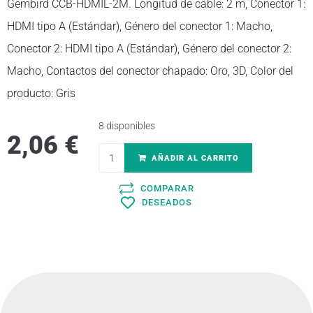
Gembird CCB-HDMIL-2M. Longitud de cable: 2 m, Conector 1:
HDMI tipo A (Estándar), Género del conector 1: Macho,
Conector 2: HDMI tipo A (Estándar), Género del conector 2:
Macho, Contactos del conector chapado: Oro, 3D, Color del
producto: Gris
8 disponibles
2,06
€
AÑADIR AL CARRITO
COMPARAR
DESEADOS