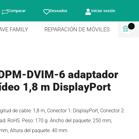
Comparar
Deseados
Iniciar sesión
0
AVE FAMILY
REPARACIÓN DE MÓVILES
DPM-DVIM-6 adaptador
ídeo 1,8 m DisplayPort
ud de cable: 1,8 m, Conector 1: DisplayPort, Conector 2:
dad: RoHS. Peso: 170 g. Ancho del paquete: 250 mm,
 mm, Altura del paquete: 40 mm