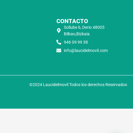
CONTACTO
Sollube 6, Derio 48005
Bilbao,Bizkaia
946 09 99 38
info@laucidelmovil.com
©2024 Laucidelmovil Todos los derechos Reservados