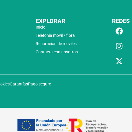
EXPLORAR
REDES
Inicio
Telefonía móvil / fibra
Reparación de moviles
Contacta con nosotros
ookies
Garantías
Pago seguro