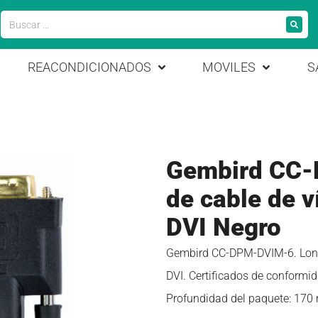
REACONDICIONADOS
MOVILES
S
Gembird CC-
de cable de v
DVI Negro
Gembird CC-DPM-DVIM-6. Longit
DVI. Certificados de conformi
Profundidad del paquete: 170