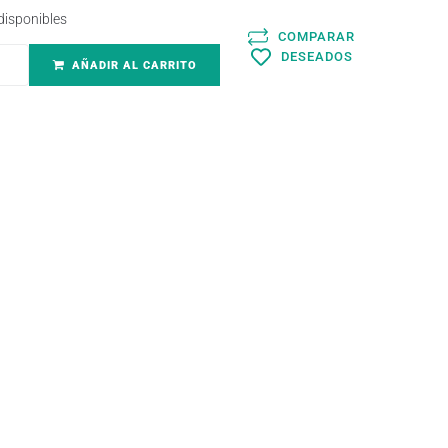
disponibles
COMPARAR
DESEADOS
AÑADIR AL CARRITO