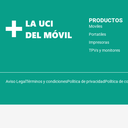
PRODUCTOS
Moviles
Portatiles
Impresoras
TPVs y monitores
Aviso Legal
Términos y condiciones
Política de privacidad
Política de c