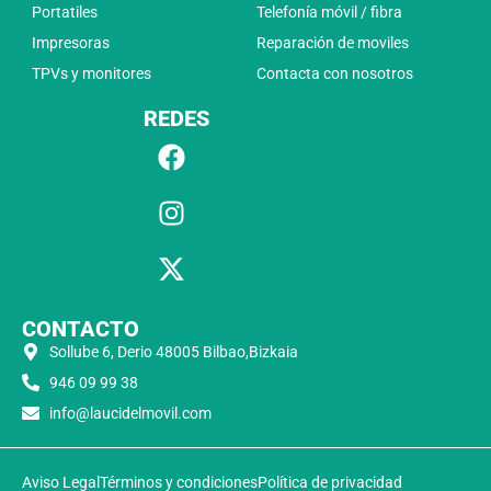
Portatiles
Telefonía móvil / fibra
Impresoras
Reparación de moviles
TPVs y monitores
Contacta con nosotros
REDES
CONTACTO
Sollube 6, Derio 48005 Bilbao,Bizkaia
946 09 99 38
info@laucidelmovil.com
Aviso Legal
Términos y condiciones
Política de privacidad