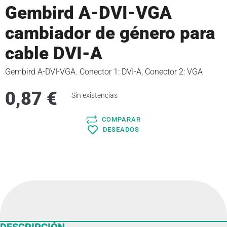
Gembird A-DVI-VGA
cambiador de género para
cable DVI-A
Gembird A-DVI-VGA. Conector 1: DVI-A, Conector 2: VGA
0,87
€
Sin existencias
COMPARAR
DESEADOS