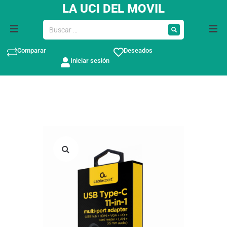
LA UCI DEL MOVIL
Comparar
Deseados
Iniciar sesión