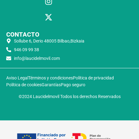
CONTACTO
Sollube 6, Derio 48005 Bilbao,Bizkaia
946 09 99 38
info@laucidelmovil.com
Aviso Legal
Términos y condiciones
Política de privacidad
Política de cookies
Garantías
Pago seguro
©2024 Laucidelmovil Todos los derechos Reservados