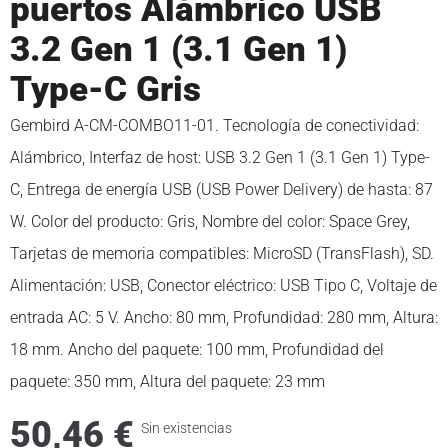
puertos Alámbrico USB
3.2 Gen 1 (3.1 Gen 1)
Type-C Gris
Gembird A-CM-COMBO11-01. Tecnología de conectividad:
Alámbrico, Interfaz de host: USB 3.2 Gen 1 (3.1 Gen 1) Type-
C, Entrega de energía USB (USB Power Delivery) de hasta: 87
W. Color del producto: Gris, Nombre del color: Space Grey,
Tarjetas de memoria compatibles: MicroSD (TransFlash), SD.
Alimentación: USB, Conector eléctrico: USB Tipo C, Voltaje de
entrada AC: 5 V. Ancho: 80 mm, Profundidad: 280 mm, Altura:
18 mm. Ancho del paquete: 100 mm, Profundidad del
paquete: 350 mm, Altura del paquete: 23 mm
50,46
€
Sin existencias