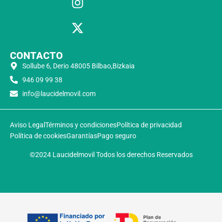
CONTACTO
Sollube 6, Derio 48005 Bilbao,Bizkaia
946 09 99 38
info@laucidelmovil.com
Aviso Legal
Términos y condiciones
Política de privacidad
Política de cookies
Garantías
Pago seguro
©2024 Laucidelmovil Todos los derechos Reservados