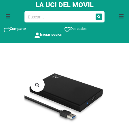
LA UCI DEL MOVIL
Comparar
Deseados
Iniciar sesión