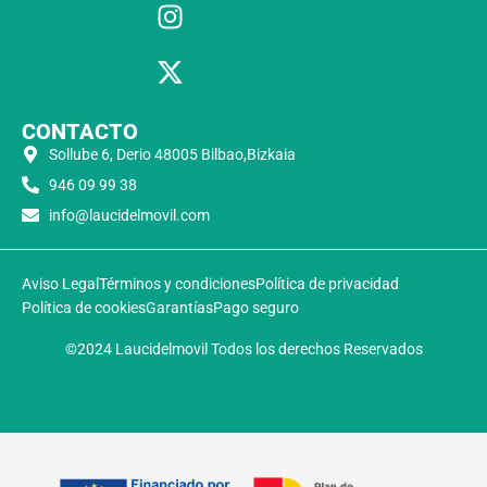
CONTACTO
Sollube 6, Derio 48005 Bilbao,Bizkaia
946 09 99 38
info@laucidelmovil.com
Aviso Legal
Términos y condiciones
Política de privacidad
Política de cookies
Garantías
Pago seguro
©2024 Laucidelmovil Todos los derechos Reservados