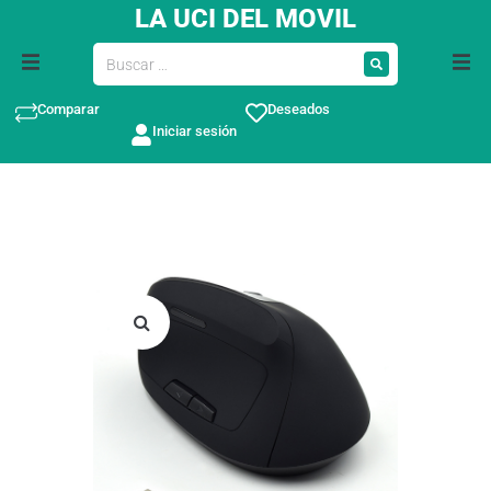
LA UCI DEL MOVIL
Comparar
Deseados
Iniciar sesión