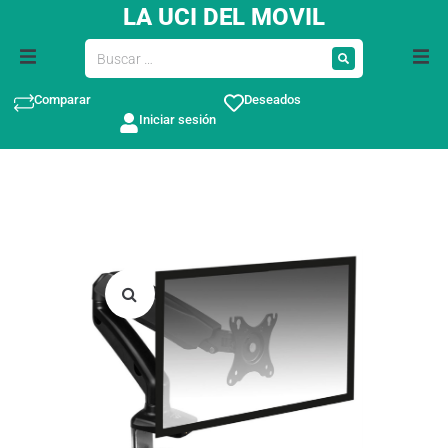
LA UCI DEL MOVIL
Comparar
Deseados
Iniciar sesión