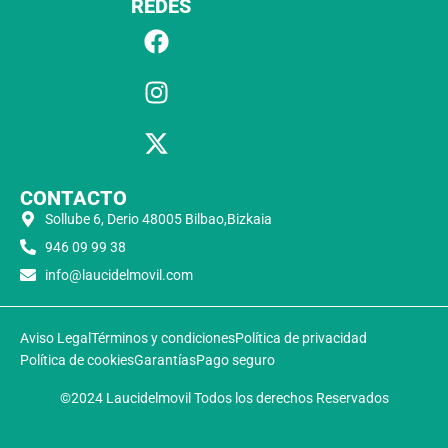
REDES
CONTACTO
Sollube 6, Derio 48005 Bilbao,Bizkaia
946 09 99 38
info@laucidelmovil.com
Aviso Legal
Términos y condiciones
Política de privacidad
Política de cookies
Garantías
Pago seguro
©2024 Laucidelmovil Todos los derechos Reservados