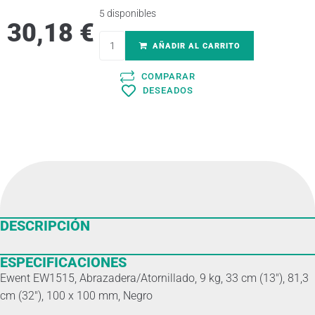
5 disponibles
30,18
€
AÑADIR AL CARRITO
COMPARAR
DESEADOS
DESCRIPCIÓN
ESPECIFICACIONES
Ewent EW1515, Abrazadera/Atornillado, 9 kg, 33 cm (13″), 81,3
cm (32″), 100 x 100 mm, Negro