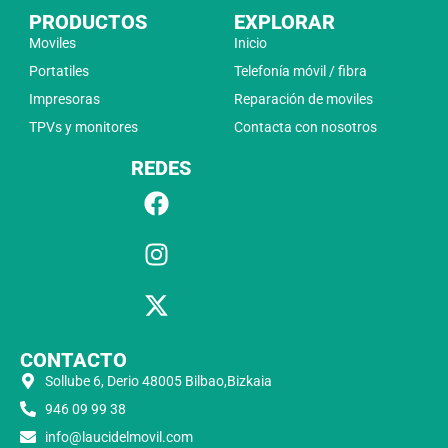
PRODUCTOS
EXPLORAR
Moviles
Inicio
Portatiles
Telefonía móvil / fibra
Impresoras
Reparación de moviles
TPVs y monitores
Contacta con nosotros
REDES
CONTACTO
Sollube 6, Derio 48005 Bilbao,Bizkaia
946 09 99 38
info@laucidelmovil.com