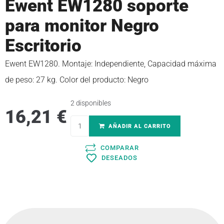
Ewent EW1280 soporte
para monitor Negro
Escritorio
Ewent EW1280. Montaje: Independiente, Capacidad máxima
de peso: 27 kg. Color del producto: Negro
2 disponibles
16,21
€
AÑADIR AL CARRITO
COMPARAR
DESEADOS