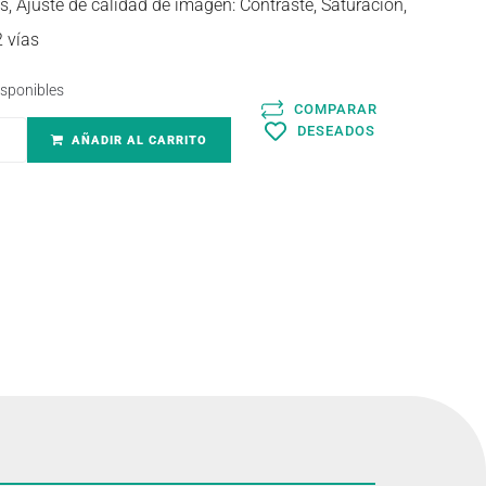
s, Ajuste de calidad de imagen: Contraste, Saturación,
2 vías
isponibles
COMPARAR
DESEADOS
AÑADIR AL CARRITO