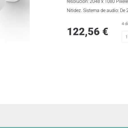
resolución: 2048 x 1080 Pixele
Nitidez. Sistema de audio: De 
4 d
122,56
€