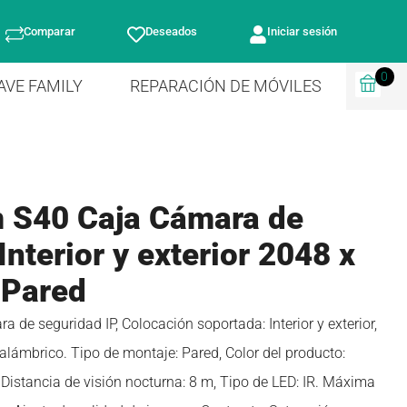
Comparar
Deseados
Iniciar sesión
0
AVE FAMILY
REPARACIÓN DE MÓVILES
 S40 Caja Cámara de
Interior y exterior 2048 x
 Pared
 de seguridad IP, Colocación soportada: Interior y exterior,
alámbrico. Tipo de montaje: Pared, Color del producto:
 Distancia de visión nocturna: 8 m, Tipo de LED: IR. Máxima