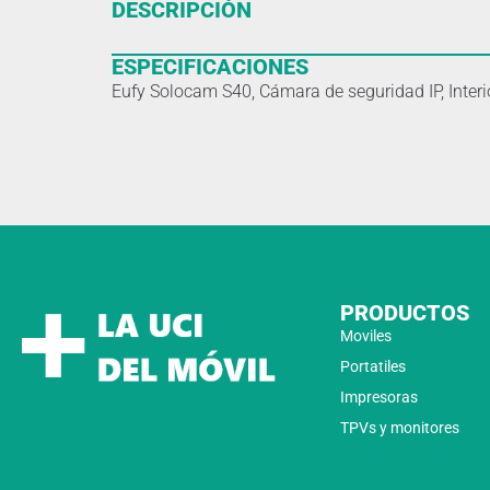
DESCRIPCIÓN
ESPECIFICACIONES
Eufy Solocam S40, Cámara de seguridad IP, Interio
PRODUCTOS
Moviles
Portatiles
Impresoras
TPVs y monitores