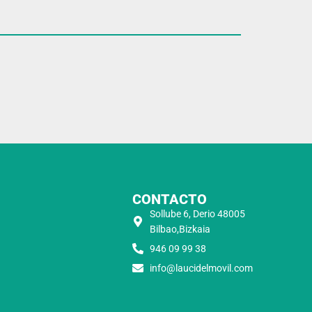
CONTACTO
Sollube 6, Derio 48005
Bilbao,Bizkaia
946 09 99 38
info@laucidelmovil.com