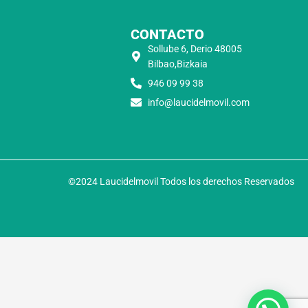
CONTACTO
Sollube 6, Derio 48005
Bilbao,Bizkaia
946 09 99 38
info@laucidelmovil.com
©2024 Laucidelmovil Todos los derechos Reservados