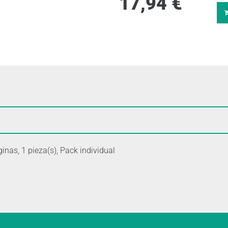
17,94
€
inas, 1 pieza(s), Pack individual