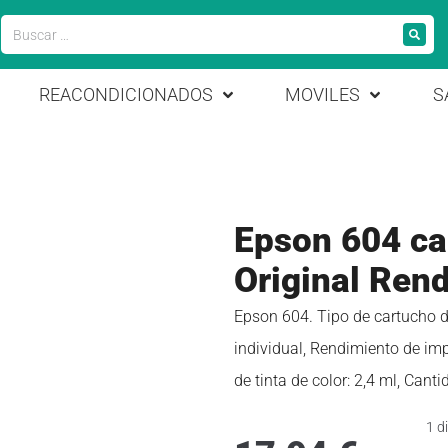
REACONDICIONADOS
MOVILES
S
Epson 604 car
Original Ren
Epson 604. Tipo de cartucho d
individual, Rendimiento de im
de tinta de color: 2,4 ml, Cant
1 d