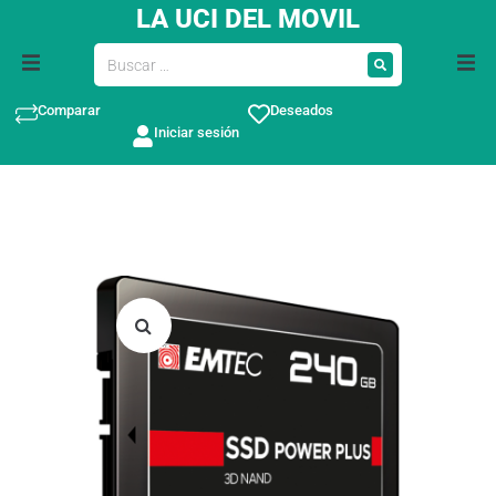
LA UCI DEL MOVIL
Comparar
Deseados
Iniciar sesión