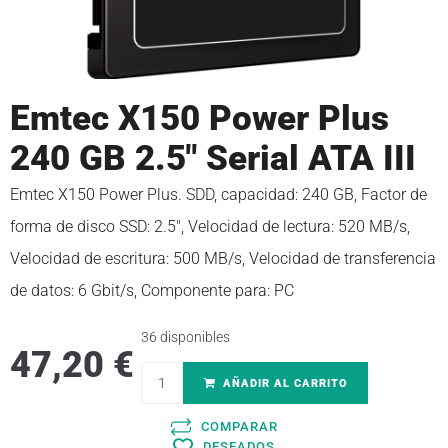
Emtec X150 Power Plus
240 GB 2.5″ Serial ATA III
Emtec X150 Power Plus. SDD, capacidad: 240 GB, Factor de
forma de disco SSD: 2.5″, Velocidad de lectura: 520 MB/s,
Velocidad de escritura: 500 MB/s, Velocidad de transferencia
de datos: 6 Gbit/s, Componente para: PC
36 disponibles
47,20
€
AÑADIR AL CARRITO
COMPARAR
DESEADOS