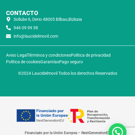
CONTACTO
Sollube 6, Derio 48005 Bilbao,Bizkaia
946 09 99 38
info@laucidelmovil.com
Aviso Legal
Términos y condiciones
Política de privacidad
Política de cookies
Garantías
Pago seguro
©2024 Laucidelmovil Todos los derechos Reservados
Financiado por la Unión Europea – NextGenerationEU​