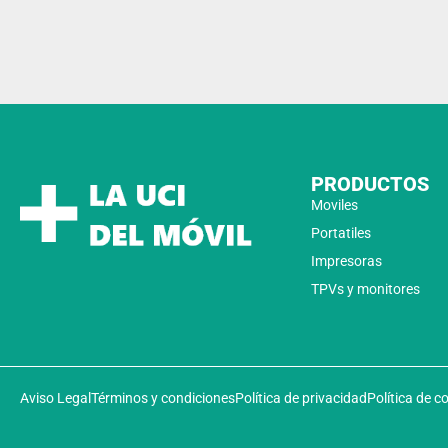
PRODUCTOS
Moviles
Portatiles
Impresoras
TPVs y monitores
Aviso Legal
Términos y condiciones
Política de privacidad
Política de c