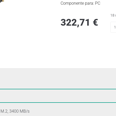
Componente para: PC
18 
322,71
€
 M.2, 3400 MB/s