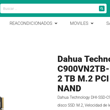
REACONDICIONADOS
MOVILES
S
Dahua Techn
C900VN2TB-B
2 TB M.2 PCI
NAND
Dahua Technology DHI-SSD-C9
disco SSD: M.2, Velocidad de l