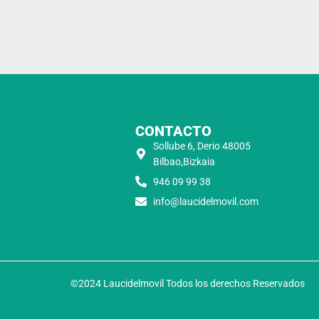
CONTACTO
Sollube 6, Derio 48005
Bilbao,Bizkaia
946 09 99 38
info@laucidelmovil.com
©2024 Laucidelmovil Todos los derechos Reservados