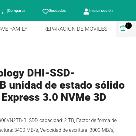
Comparar
Deseados
Iniciar sesión
0
AVE FAMILY
REPARACIÓN DE MÓVILES
ology DHI-SSD-
 unidad de estado sólido
 Express 3.0 NVMe 3D
00VN2TB-B. SDD, capacidad: 2 TB, Factor de forma de
ectura: 3400 MB/s, Velocidad de escritura: 3000 MB/s,