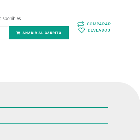
disponibles
COMPARAR
DESEADOS
AÑADIR AL CARRITO