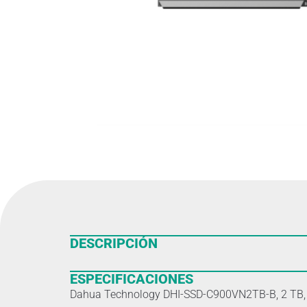
DESCRIPCIÓN
ESPECIFICACIONES
Dahua Technology DHI-SSD-C900VN2TB-B, 2 TB,