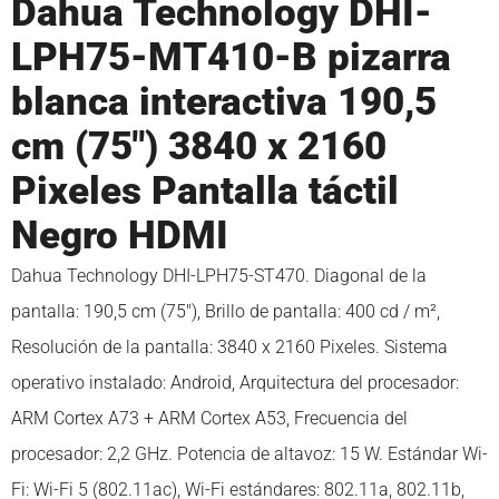
Dahua Technology DHI-
LPH75-MT410-B pizarra
blanca interactiva 190,5
cm (75″) 3840 x 2160
Pixeles Pantalla táctil
Negro HDMI
Dahua Technology DHI-LPH75-ST470. Diagonal de la
pantalla: 190,5 cm (75″), Brillo de pantalla: 400 cd / m²,
Resolución de la pantalla: 3840 x 2160 Pixeles. Sistema
operativo instalado: Android, Arquitectura del procesador:
ARM Cortex A73 + ARM Cortex A53, Frecuencia del
procesador: 2,2 GHz. Potencia de altavoz: 15 W. Estándar Wi-
Fi: Wi-Fi 5 (802.11ac), Wi-Fi estándares: 802.11a, 802.11b,