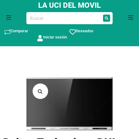
LA UCI DEL MOVIL
Comparar
Deseados
Iniciar sesión