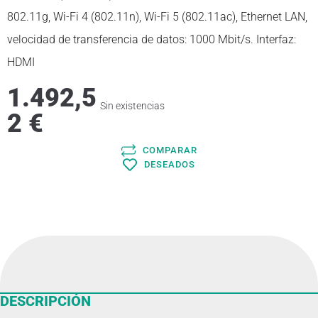
802.11g, Wi-Fi 4 (802.11n), Wi-Fi 5 (802.11ac), Ethernet LAN,
velocidad de transferencia de datos: 1000 Mbit/s. Interfaz:
HDMI
1.492,5
Sin existencias
2
€
COMPARAR
DESEADOS
DESCRIPCIÓN