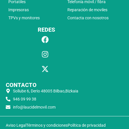
Portatiles
Telefonía móvil / fibra
Impresoras
Reparación de moviles
TPVs y monitores
Contacta con nosotros
REDES
CONTACTO
Sollube 6, Derio 48005 Bilbao,Bizkaia
946 09 99 38
info@laucidelmovil.com
Aviso Legal
Términos y condiciones
Política de privacidad