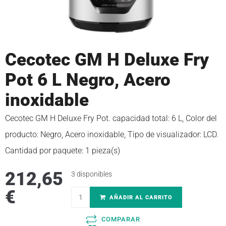
Cecotec GM H Deluxe Fry
Pot 6 L Negro, Acero
inoxidable
Cecotec GM H Deluxe Fry Pot. capacidad total: 6 L, Color del
producto: Negro, Acero inoxidable, Tipo de visualizador: LCD.
Cantidad por paquete: 1 pieza(s)
212,65
3 disponibles
€
AÑADIR AL CARRITO
COMPARAR