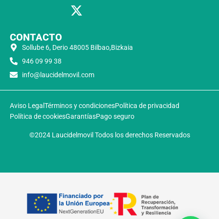
CONTACTO
Sollube 6, Derio 48005 Bilbao,Bizkaia
946 09 99 38
info@laucidelmovil.com
Aviso Legal
Términos y condiciones
Política de privacidad
Política de cookies
Garantías
Pago seguro
©2024 Laucidelmovil Todos los derechos Reservados