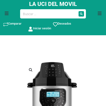
LA UCI DEL MOVIL
Comparar
Deseados
Iniciar sesión