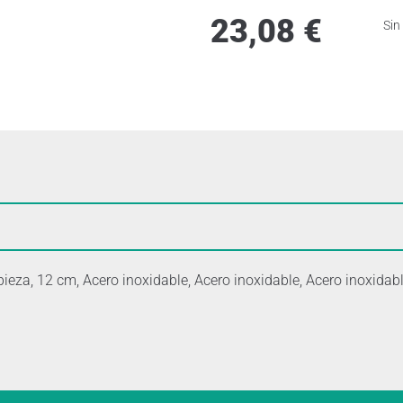
23,08
€
Sin
ieza, 12 cm, Acero inoxidable, Acero inoxidable, Acero inoxidab