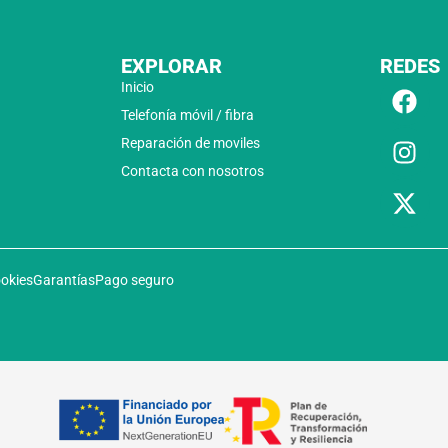
EXPLORAR
REDES
Inicio
Telefonía móvil / fibra
Reparación de moviles
Contacta con nosotros
ookies
Garantías
Pago seguro