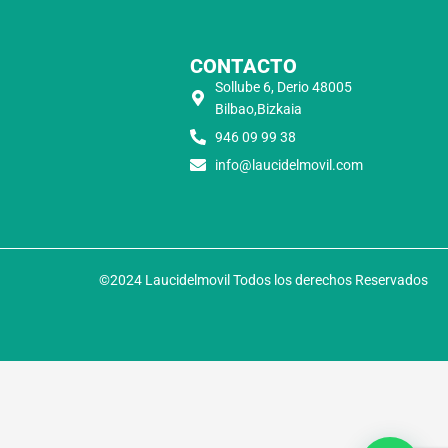
CONTACTO
Sollube 6, Derio 48005
Bilbao,Bizkaia
946 09 99 38
info@laucidelmovil.com
©2024 Laucidelmovil Todos los derechos Reservados