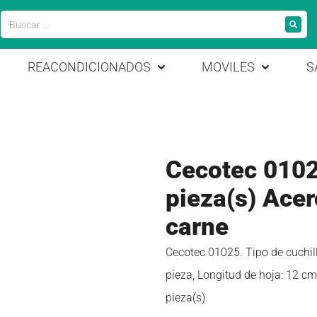
REACONDICIONADOS
MOVILES
S
Cecotec 0102
pieza(s) Acer
carne
Cecotec 01025. Tipo de cuchill
pieza, Longitud de hoja: 12 c
pieza(s)