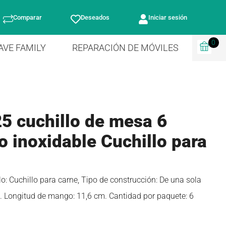
Comparar
Deseados
Iniciar sesión
0
AVE FAMILY
REPARACIÓN DE MÓVILES
5 cuchillo de mesa 6
o inoxidable Cuchillo para
o: Cuchillo para carne, Tipo de construcción: De una sola
m. Longitud de mango: 11,6 cm. Cantidad por paquete: 6