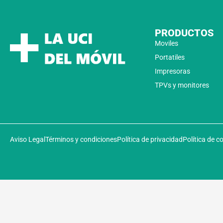
PRODUCTOS
Moviles
Portatiles
Impresoras
TPVs y monitores
Aviso Legal
Términos y condiciones
Política de privacidad
Política de c