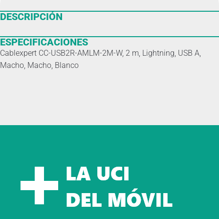
DESCRIPCIÓN
ESPECIFICACIONES
Cablexpert CC-USB2R-AMLM-2M-W, 2 m, Lightning, USB A,
Macho, Macho, Blanco