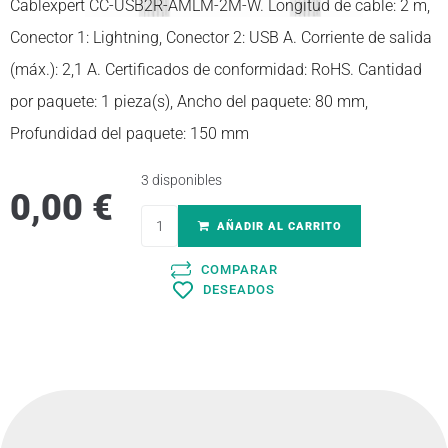
Cablexpert CC-USB2R-AMLM-2M-W. Longitud de cable: 2 m,
Conector 1: Lightning, Conector 2: USB A. Corriente de salida
(máx.): 2,1 A. Certificados de conformidad: RoHS. Cantidad
por paquete: 1 pieza(s), Ancho del paquete: 80 mm,
Profundidad del paquete: 150 mm
3 disponibles
0,00
€
AÑADIR AL CARRITO
COMPARAR
DESEADOS