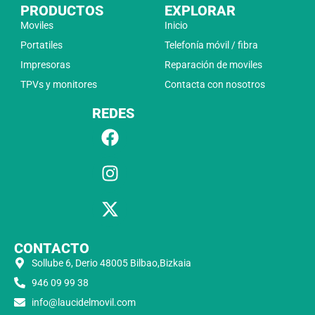
PRODUCTOS
EXPLORAR
Moviles
Inicio
Portatiles
Telefonía móvil / fibra
Impresoras
Reparación de moviles
TPVs y monitores
Contacta con nosotros
REDES
CONTACTO
Sollube 6, Derio 48005 Bilbao,Bizkaia
946 09 99 38
info@laucidelmovil.com