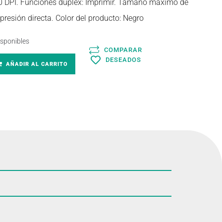
00 DPI. Funciones dúplex: Imprimir. Tamaño máximo de
mpresión directa. Color del producto: Negro
isponibles
COMPARAR
DESEADOS
AÑADIR AL CARRITO