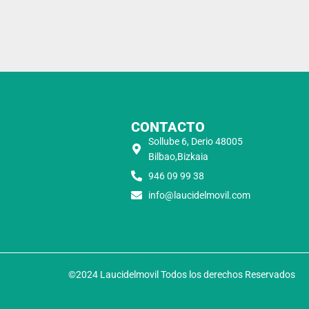
CONTACTO
Sollube 6, Derio 48005
Bilbao,Bizkaia
946 09 99 38
info@laucidelmovil.com
©2024 Laucidelmovil Todos los derechos Reservados