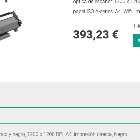
óptica de escáner: 1200 x 12
papel ISO A-series: A4. Wifi. I
1 d
393,23
€
co y negro, 1200 x 1200 DPI, A4, Impresión directa, Negro