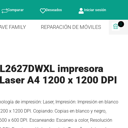
Comparar
Deseados
Iniciar sesión
0
AVE FAMILY
REPARACIÓN DE MÓVILES
-L2627DWXL impresora
 Laser A4 1200 x 1200 DPI
logía de impresión: Laser, Impresión: Impresión en blanco
200 x 1200 DPI. Copiando: Copias en blanco y negro,
600 x 600 DPI. Escaneando: Escaneo a color, Resolución