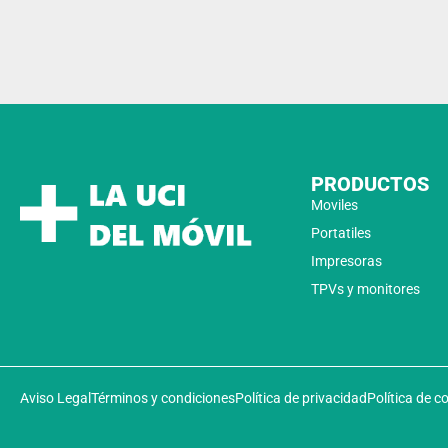
PRODUCTOS
Moviles
Portatiles
Impresoras
TPVs y monitores
Aviso Legal
Términos y condiciones
Política de privacidad
Política de c